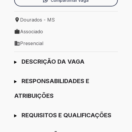
Compartilhar vaga
Dourados - MS
Local de trabalho: Dourados - MS
Associado
Tipo de vaga: Associado
Presencial
Modelo de trabalho: Presencial
Ir para candidatura
DESCRIÇÃO DA VAGA
RESPONSABILIDADES E
ATRIBUIÇÕES
REQUISITOS E QUALIFICAÇÕES