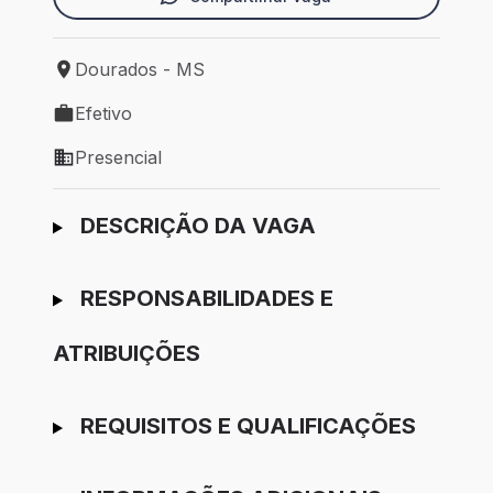
Dourados - MS
Local de trabalho: Dourados - MS
Efetivo
Tipo de vaga: Efetivo
Presencial
Modelo de trabalho: Presencial
Ir para candidatura
DESCRIÇÃO DA VAGA
RESPONSABILIDADES E
ATRIBUIÇÕES
REQUISITOS E QUALIFICAÇÕES